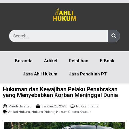
Beranda
Artikel
Pelatihan
E-Book
Jasa Ahli Hukum
Jasa Pendirian PT
Hukuman dan Kewajiban Pelaku Penabrakan
yang Menyebabkan Korban Meninggal Dunia
Maruli Harahap
Januari 28, 2023
No Comments
Artikel Hukum
,
Hukum Pidana
,
Hukum Pidana Khusus