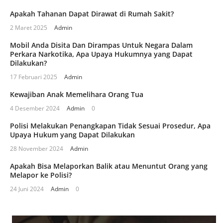
Apakah Tahanan Dapat Dirawat di Rumah Sakit?
2 Maret 2025
Admin
Mobil Anda Disita Dan Dirampas Untuk Negara Dalam
Perkara Narkotika, Apa Upaya Hukumnya yang Dapat
Dilakukan?
17 Februari 2025
Admin
Kewajiban Anak Memelihara Orang Tua
4 Desember 2024
Admin
0
Polisi Melakukan Penangkapan Tidak Sesuai Prosedur, Apa
Upaya Hukum yang Dapat Dilakukan
28 November 2024
Admin
Apakah Bisa Melaporkan Balik atau Menuntut Orang yang
Melapor ke Polisi?
24 Juni 2024
Admin
0