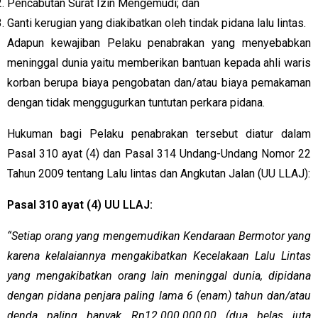
Pencabutan Surat Izin Mengemudi; dan
Ganti kerugian yang diakibatkan oleh tindak pidana lalu lintas.
Adapun kewajiban Pelaku penabrakan yang menyebabkan
meninggal dunia yaitu memberikan bantuan kepada ahli waris
korban berupa biaya pengobatan dan/atau biaya pemakaman
dengan tidak menggugurkan tuntutan perkara pidana.
Hukuman bagi Pelaku penabrakan tersebut diatur dalam
Pasal 310 ayat (4) dan Pasal 314 Undang-Undang Nomor 22
Tahun 2009 tentang Lalu lintas dan Angkutan Jalan (UU LLAJ):
Pasal 310 ayat (4) UU LLAJ:
“Setiap orang yang mengemudikan Kendaraan Bermotor yang
karena kelalaiannya mengakibatkan Kecelakaan Lalu Lintas
yang mengakibatkan orang lain meninggal dunia, dipidana
dengan pidana penjara paling lama 6 (enam) tahun dan/atau
denda paling banyak Rp12.000.000,00 (dua belas juta