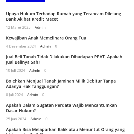
Upaya Hukum Terhadap Rumah yang Terancam Dilelang
Bank Akibat Kredit Macet
12 Maret 2025
Admin
Kewajiban Anak Memelihara Orang Tua
4 Desember 2024
Admin
0
Jual Beli Tanah Tidak Dilakukan Dihadapan PPAT, Apakah
Jual Belinya Sah?
10 Juli 2024
Admin
0
Bolehkah Menjual Tanah Jaminan Milik Debitur Tanpa
Adanya Hak Tanggungan?
8 Juli 2024
Admin
0
Apakah Dalam Gugatan Perdata Wajib Mencantumkan
Dasar Hukum?
25 Juni 2024
Admin
0
Apakah Bisa Melaporkan Balik atau Menuntut Orang yang