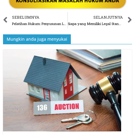
SEBELUMNYA
SELANJUTNYA
Pelatihan Hukum: Penyusunan Legal Opinion
Siapa yang Memiliki Legal Standing Sebagai Penggugat dalam Perkara Lingkungan Hidup?
Mungkin anda juga menyukai