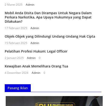
2 Maret 2025
Admin
Mobil Anda Disita Dan Dirampas Untuk Negara Dalam
Perkara Narkotika, Apa Upaya Hukumnya yang Dapat
Dilakukan?
17 Februari 2025
Admin
Objek-Objek yang Dilindungi Undang-Undang Hak Cipta
15 Februari 2025
Admin
Pelatihan Profesi Hukum: Legal Officer
2 Januari 2025
Admin
0
Kewajiban Anak Memelihara Orang Tua
4 Desember 2024
Admin
0
Pasang Iklan