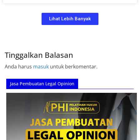
Lihat Lebih Banyak
Tinggalkan Balasan
Anda harus
masuk
untuk berkomentar.
Jasa Pembuatan Legal Opinion