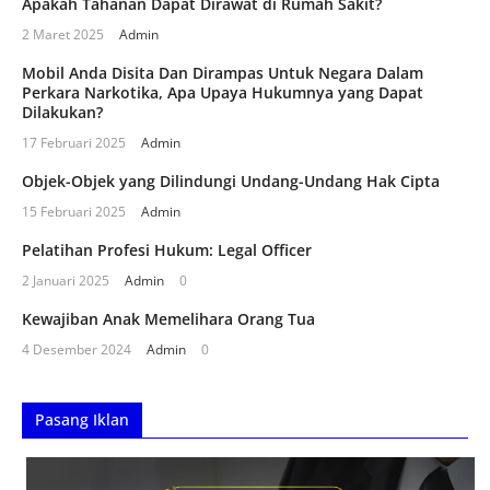
Apakah Tahanan Dapat Dirawat di Rumah Sakit?
2 Maret 2025
Admin
Mobil Anda Disita Dan Dirampas Untuk Negara Dalam
Perkara Narkotika, Apa Upaya Hukumnya yang Dapat
Dilakukan?
17 Februari 2025
Admin
Objek-Objek yang Dilindungi Undang-Undang Hak Cipta
15 Februari 2025
Admin
Pelatihan Profesi Hukum: Legal Officer
2 Januari 2025
Admin
0
Kewajiban Anak Memelihara Orang Tua
4 Desember 2024
Admin
0
Pasang Iklan