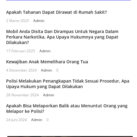
Apakah Tahanan Dapat Dirawat di Rumah Sakit?
2 Maret 2025
Admin
Mobil Anda Disita Dan Dirampas Untuk Negara Dalam
Perkara Narkotika, Apa Upaya Hukumnya yang Dapat
Dilakukan?
17 Februari 2025
Admin
Kewajiban Anak Memelihara Orang Tua
4 Desember 2024
Admin
0
Polisi Melakukan Penangkapan Tidak Sesuai Prosedur, Apa
Upaya Hukum yang Dapat Dilakukan
28 November 2024
Admin
Apakah Bisa Melaporkan Balik atau Menuntut Orang yang
Melapor ke Polisi?
24 Juni 2024
Admin
0