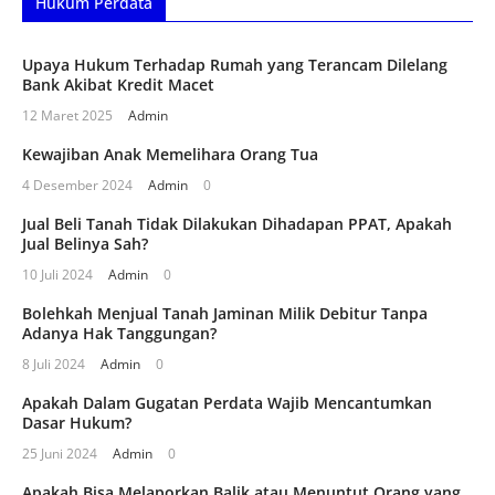
Hukum Perdata
Upaya Hukum Terhadap Rumah yang Terancam Dilelang
Bank Akibat Kredit Macet
12 Maret 2025
Admin
Kewajiban Anak Memelihara Orang Tua
4 Desember 2024
Admin
0
Jual Beli Tanah Tidak Dilakukan Dihadapan PPAT, Apakah
Jual Belinya Sah?
10 Juli 2024
Admin
0
Bolehkah Menjual Tanah Jaminan Milik Debitur Tanpa
Adanya Hak Tanggungan?
8 Juli 2024
Admin
0
Apakah Dalam Gugatan Perdata Wajib Mencantumkan
Dasar Hukum?
25 Juni 2024
Admin
0
Apakah Bisa Melaporkan Balik atau Menuntut Orang yang