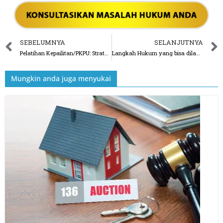
SEBELUMNYA
SELANJUTNYA
Pelatihan Kepailitan/PKPU: Strategi Penagihan Hutang melalui Kepailitan dan Strategi Menghindarinya
Langkah Hukum yang bisa dilakukan Pemilik Sertipikat Tanah untuk Mendapatkan Kembali Sertipikat Tanahnya
Mungkin anda juga menyukai