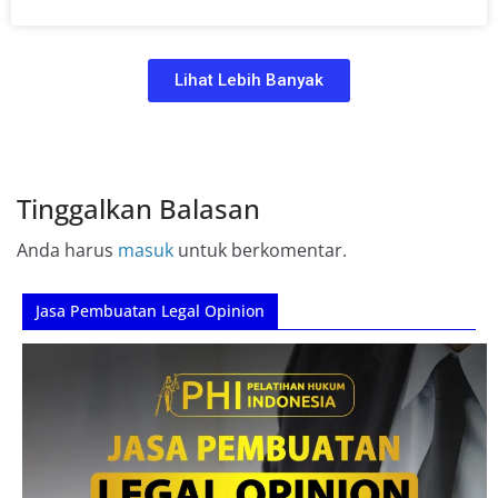
Lihat Lebih Banyak
Tinggalkan Balasan
Anda harus
masuk
untuk berkomentar.
Jasa Pembuatan Legal Opinion