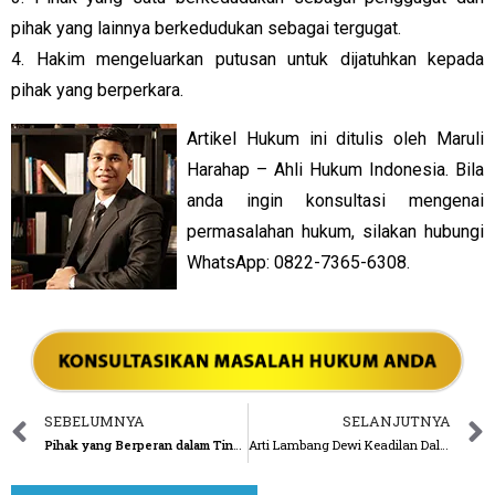
pihak yang lainnya berkedudukan sebagai tergugat.
4. Hakim mengeluarkan putusan untuk dijatuhkan kepada
pihak yang berperkara.
Artikel Hukum ini ditulis oleh Maruli
Harahap – Ahli Hukum Indonesia. Bila
anda ingin konsultasi mengenai
permasalahan hukum, silakan hubungi
WhatsApp: 0822-7365-6308.
SEBELUMNYA
SELANJUTNYA
Pihak yang Berperan dalam Tindak Pidana Narkotika
Arti Lambang Dewi Keadilan Dalam Hukum