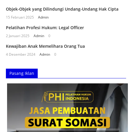
Objek-Objek yang Dilindungi Undang-Undang Hak Cipta
15 Februari 2025
Admin
Pelatihan Profesi Hukum: Legal Officer
2 Januari 2025
Admin
0
Kewajiban Anak Memelihara Orang Tua
4 Desember 2024
Admin
0
Pasang Iklan