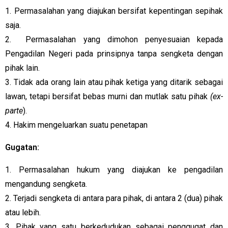
1. Permasalahan yang diajukan bersifat kepentingan sepihak
saja.
2. Permasalahan yang dimohon penyesuaian kepada
Pengadilan Negeri pada prinsipnya tanpa sengketa dengan
pihak lain.
3. Tidak ada orang lain atau pihak ketiga yang ditarik sebagai
lawan, tetapi bersifat bebas murni dan mutlak satu pihak
(ex-
parte
).
4. Hakim mengeluarkan suatu penetapan
Gugatan:
1. Permasalahan hukum yang diajukan ke pengadilan
mengandung sengketa.
2. Terjadi sengketa di antara para pihak, di antara 2 (dua) pihak
atau lebih.
3. Pihak yang satu berkedudukan sebagai penggugat dan