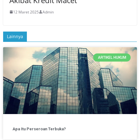
Akibat Kredit Macet
12 Maret 2025
Admin
Lainnya
ARTIKEL HUKUM
Apa Itu Perseroan Terbuka?