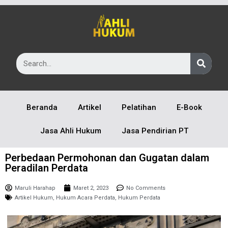
Beranda
Artikel
Pelatihan
E-Book
Jasa Ahli Hukum
Jasa Pendirian PT
Perbedaan Permohonan dan Gugatan dalam
Peradilan Perdata
Maruli Harahap
Maret 2, 2023
No Comments
Artikel Hukum
,
Hukum Acara Perdata
,
Hukum Perdata