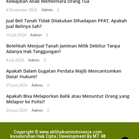
Kewajiban Anak Memelihara Orang Tua
4 Desember 2024
Admin
0
Jual Beli Tanah Tidak Dilakukan Dihadapan PPAT, Apakah
Jual Belinya Sah?
10 Juli 2024
Admin
0
Bolehkah Menjual Tanah Jaminan Milik Debitur Tanpa
Adanya Hak Tanggungan?
8 Juli 2024
Admin
0
Apakah Dalam Gugatan Perdata Wajib Mencantumkan
Dasar Hukum?
25 Juni 2024
Admin
0
Apakah Bisa Melaporkan Balik atau Menuntut Orang yang
Melapor ke Polisi?
24 Juni 2024
Admin
0
Copyright © www.ahlihukumindonesia.com
keseluruhan Hak Cipta | Development By MT 48