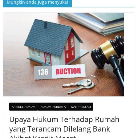
Mungkin anda juga menyukai
ARTIKEL HUKUM
HUKUM PERDATA
WANPRESTASI
Upaya Hukum Terhadap Rumah
yang Terancam Dilelang Bank