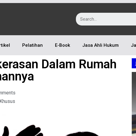
rtikel
Pelatihan
E-Book
Jasa Ahli Hukum
Ja
kerasan Dalam Rumah
mannya
mments
 Khusus