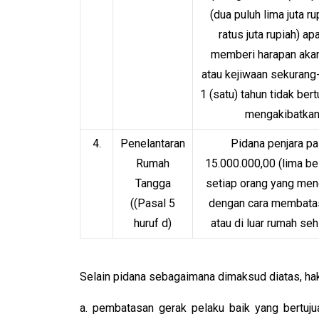
(dua puluh lima juta 
ratus juta rupiah) a
memberi harapan akan
atau kejiwaan sekurang
1 (satu) tahun tidak ber
mengakibatkan 
4.
Penelantaran
Pidana penjara pal
Rumah
15.000.000,00 (lima bel
Tangga
setiap orang yang men
((Pasal 5
dengan cara membatasi
huruf d)
atau di luar rumah se
Selain pidana sebagaimana dimaksud diatas, ha
a. pembatasan gerak pelaku baik yang bertuju