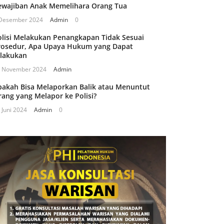
ewajiban Anak Memelihara Orang Tua
Desember 2024
Admin
0
olisi Melakukan Penangkapan Tidak Sesuai
rosedur, Apa Upaya Hukum yang Dapat
ilakukan
 November 2024
Admin
pakah Bisa Melaporkan Balik atau Menuntut
rang yang Melapor ke Polisi?
 Juni 2024
Admin
0