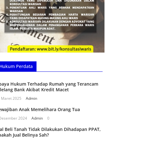
Hukum Perdata
paya Hukum Terhadap Rumah yang Terancam
ilelang Bank Akibat Kredit Macet
 Maret 2025
Admin
ewajiban Anak Memelihara Orang Tua
Desember 2024
Admin
0
ual Beli Tanah Tidak Dilakukan Dihadapan PPAT,
pakah Jual Belinya Sah?