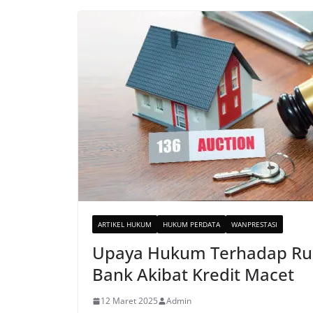
ARTIKEL HUKUM
HUKUM PERDATA
WANPRESTASI
Upaya Hukum Terhadap Ru
Bank Akibat Kredit Macet
12 Maret 2025
Admin