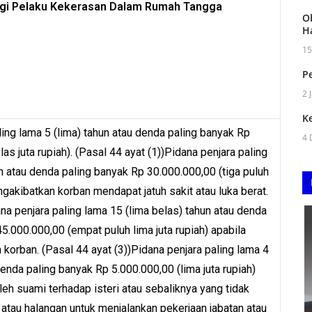
gi Pelaku Kekerasan Dalam Rumah Tangga
O
H
15
Pe
2 
K
ing lama 5 (lima) tahun atau denda paling banyak Rp
4 
as juta rupiah). (Pasal 44 ayat (1))Pidana penjara paling
n atau denda paling banyak Rp 30.000.000,00 (tiga puluh
ngakibatkan korban mendapat jatuh sakit atau luka berat.
ana penjara paling lama 15 (lima belas) tahun atau denda
5.000.000,00 (empat puluh lima juta rupiah) apabila
korban. (Pasal 44 ayat (3))Pidana penjara paling lama 4
enda paling banyak Rp 5.000.000,00 (lima juta rupiah)
leh suami terhadap isteri atau sebaliknya yang tidak
atau halangan untuk menjalankan pekerjaan jabatan atau