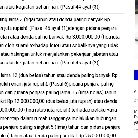
n atau kegiatan sehari-hari. (Pasal 44 ayat (3))
ing lama 3 (tiga) tahun atau denda paling banyak Rp
 juta rupiah). (Pasal 45 ayat (1))dengan pidana penjara
ulan atau denda paling banyak Rp 3.000.000,00 (tiga juta
an oleh suami terhadap isteri atau sebaliknya yang tidak
atau halangan untuk menjalankan pekerjaan jabatan atau
n atau kegiatan sehari-hari. (Pasal 45 ayat (2))
 lama 12 (dua belas) tahun atau denda paling banyak Rp
uluh enam juta rupiah). (Pasal 6)pidana penjara paling
A
un dan pidana penjara paling lama 15 (lima belas) tahun
2 
kit Rp 12.000.000,00 (dua belas juta rupiah) atau denda
00.000,00 (tiga ratus juta rupiah) terhadap pelaku yang
M
D
menetap dalam rumah tangganya melakukan hubungan
y
 penjara paling singkat 5 (lima) tahun dan pidana penjara
17
uluh) tahun atau denda paling sedikit Rp 25.000.000,00