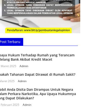
Post Terbaru
paya Hukum Terhadap Rumah yang Terancam
ilelang Bank Akibat Kredit Macet
 Maret 2025
Admin
pakah Tahanan Dapat Dirawat di Rumah Sakit?
Maret 2025
Admin
obil Anda Disita Dan Dirampas Untuk Negara
alam Perkara Narkotika, Apa Upaya Hukumnya
ang Dapat Dilakukan?
 Februari 2025
Admin