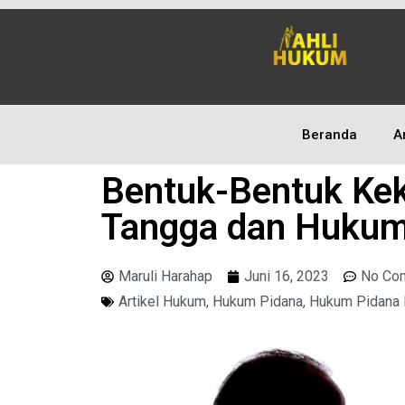
Beranda
A
Bentuk-Bentuk Ke
Tangga dan Huku
Maruli Harahap
Juni 16, 2023
No Co
Artikel Hukum
,
Hukum Pidana
,
Hukum Pidana