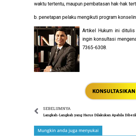
waktu tertentu, maupun pembatasan hak-hak terte
b. penetapan pelaku mengikuti program konseli
Artikel Hukum ini dituli
ingin konsultasi mengen
7365-6308.
SEBELUMNYA
Mungkin anda juga menyukai