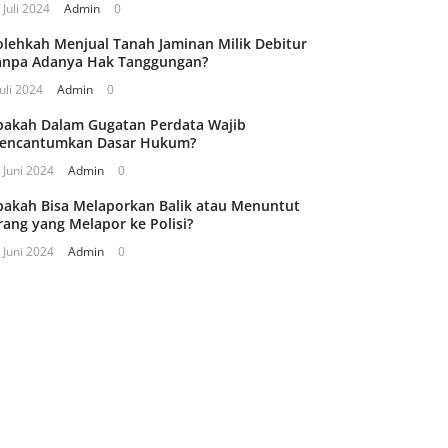
 Juli 2024
Admin
0
olehkah Menjual Tanah Jaminan Milik Debitur
anpa Adanya Hak Tanggungan?
Juli 2024
Admin
0
pakah Dalam Gugatan Perdata Wajib
encantumkan Dasar Hukum?
 Juni 2024
Admin
0
pakah Bisa Melaporkan Balik atau Menuntut
rang yang Melapor ke Polisi?
 Juni 2024
Admin
0