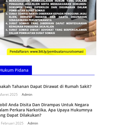
Hukum Pidana
pakah Tahanan Dapat Dirawat di Rumah Sakit?
Maret 2025
Admin
obil Anda Disita Dan Dirampas Untuk Negara
alam Perkara Narkotika, Apa Upaya Hukumnya
ang Dapat Dilakukan?
 Februari 2025
Admin