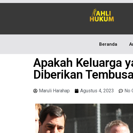
Beranda
A
Apakah Keluarga y
Diberikan Tembus
Maruli Harahap
Agustus 4, 2023
No 