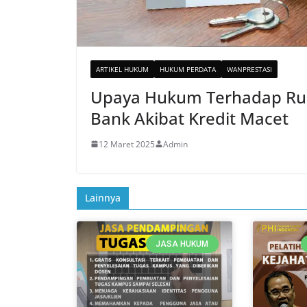
ARTIKEL HUKUM
HUKUM PERDATA
WANPRESTASI
Upaya Hukum Terhadap Ru
Bank Akibat Kredit Macet
12 Maret 2025
Admin
Lainnya
JASA HUKUM