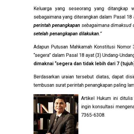
Keluarga yang seseorang yang ditangkap wa
sebagaimana yang diterangkan dalam Pasal 18
perintah penangkapan
sebagaimana dimaksud d
setelah penangkapan dilakukan
.”
Adapun Putusan Mahkamah Konstitusi Nomor 3
“segera” dalam Pasal 18 ayat (3) Undang-Unda
dimaknai “segera dan tidak lebih dari 7 (tujuh)
Berdasarkan uraian tersebut diatas, dapat di
tembusan surat perintah penangkapan paling lama
Artikel Hukum ini dituli
ingin konsultasi mengen
7365-6308.