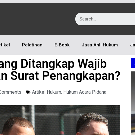
rtikel
Pelatihan
E-Book
Jasa Ahli Hukum
Ja
ang Ditangkap Wajib
an Surat Penangkapan?
Comments
Artikel Hukum
,
Hukum Acara Pidana