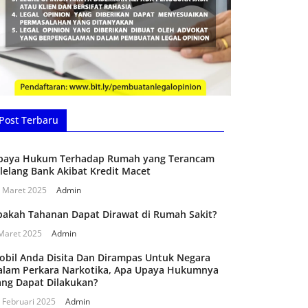
Post Terbaru
paya Hukum Terhadap Rumah yang Terancam
ilelang Bank Akibat Kredit Macet
 Maret 2025
Admin
pakah Tahanan Dapat Dirawat di Rumah Sakit?
Maret 2025
Admin
obil Anda Disita Dan Dirampas Untuk Negara
alam Perkara Narkotika, Apa Upaya Hukumnya
ang Dapat Dilakukan?
 Februari 2025
Admin