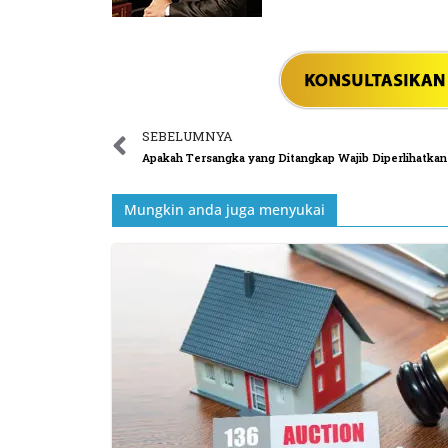
SEBELUMNYA
Mungkin anda juga menyukai