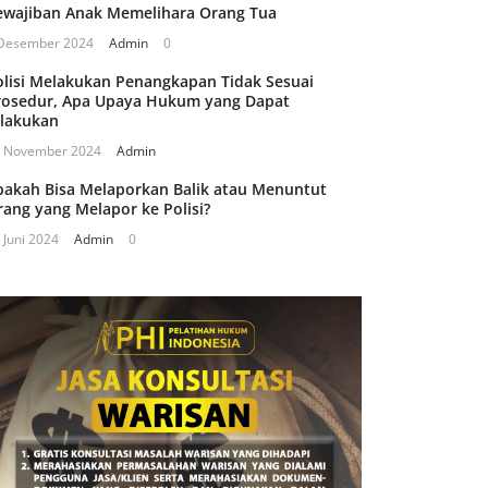
ewajiban Anak Memelihara Orang Tua
Desember 2024
Admin
0
olisi Melakukan Penangkapan Tidak Sesuai
rosedur, Apa Upaya Hukum yang Dapat
ilakukan
 November 2024
Admin
pakah Bisa Melaporkan Balik atau Menuntut
rang yang Melapor ke Polisi?
 Juni 2024
Admin
0