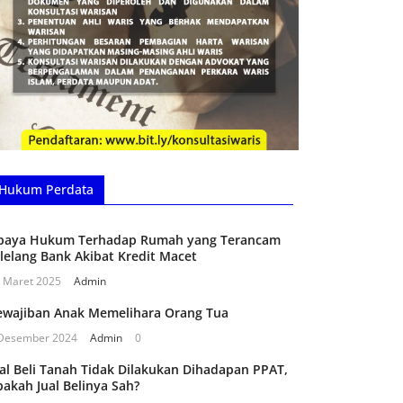
Hukum Perdata
paya Hukum Terhadap Rumah yang Terancam
ilelang Bank Akibat Kredit Macet
 Maret 2025
Admin
ewajiban Anak Memelihara Orang Tua
Desember 2024
Admin
0
ual Beli Tanah Tidak Dilakukan Dihadapan PPAT,
pakah Jual Belinya Sah?