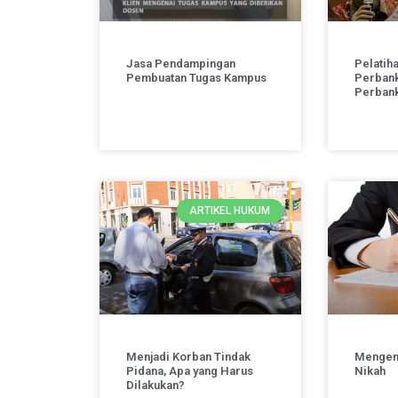
Jasa Pendampingan
Pelatih
Pembuatan Tugas Kampus
Perbank
Perban
ARTIKEL HUKUM
Menjadi Korban Tindak
Mengena
Pidana, Apa yang Harus
Nikah
Dilakukan?