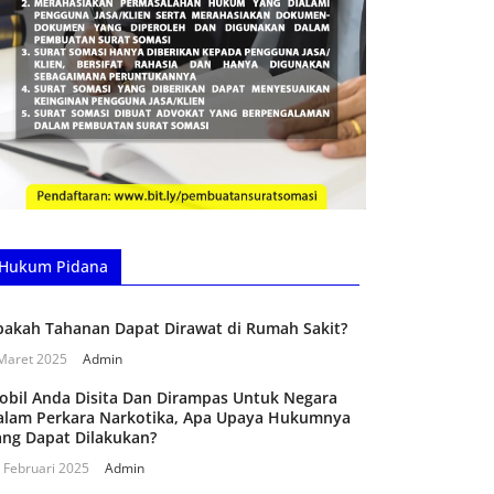
Hukum Pidana
pakah Tahanan Dapat Dirawat di Rumah Sakit?
Maret 2025
Admin
obil Anda Disita Dan Dirampas Untuk Negara
alam Perkara Narkotika, Apa Upaya Hukumnya
ang Dapat Dilakukan?
 Februari 2025
Admin