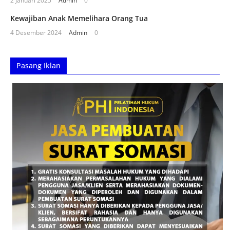
2 Januari 2025
Admin
0
Kewajiban Anak Memelihara Orang Tua
4 Desember 2024
Admin
0
Pasang Iklan