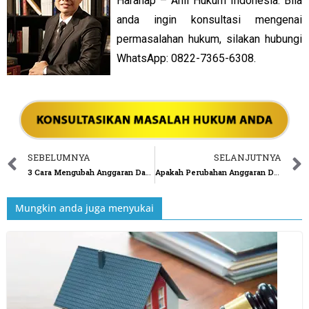
Harahap – Ahli Hukum Indonesia. Bila
anda ingin konsultasi mengenai
permasalahan hukum, silakan hubungi
WhatsApp: 0822-7365-6308.
SEBELUMNYA
SELANJUTNYA
3 Cara Mengubah Anggaran Dasar Perusahaan
Apakah Perubahan Anggaran Dasar Perusahaan Harus Diberitahukan ke Menteri Hukum dan Hak Asasi Manusia?
Mungkin anda juga menyukai