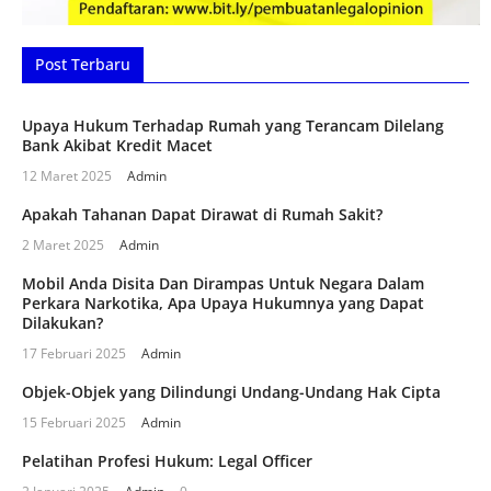
Post Terbaru
Upaya Hukum Terhadap Rumah yang Terancam Dilelang
Bank Akibat Kredit Macet
12 Maret 2025
Admin
Apakah Tahanan Dapat Dirawat di Rumah Sakit?
2 Maret 2025
Admin
Mobil Anda Disita Dan Dirampas Untuk Negara Dalam
Perkara Narkotika, Apa Upaya Hukumnya yang Dapat
Dilakukan?
17 Februari 2025
Admin
Objek-Objek yang Dilindungi Undang-Undang Hak Cipta
15 Februari 2025
Admin
Pelatihan Profesi Hukum: Legal Officer