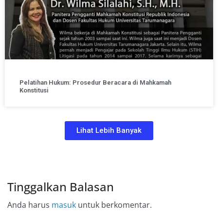
Pelatihan Hukum: Prosedur Beracara di Mahkamah
Konstitusi
Lihat Lebih Banyak
Tinggalkan Balasan
Anda harus
masuk
untuk berkomentar.