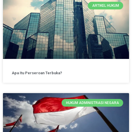
ARTIKEL HUKUM
Apa Itu Perseroan Terbuka?
HUKUM ADMINISTRASI NEGARA