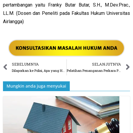
pertambangan yaitu Franky Butar Butar, S.H., M.Dev.Prac.,
LL.M. (Dosen dan Peneliti pada Fakultas Hukum Universitas
Airlangga)
SEBELUMNYA
SELANJUTNYA
Dilaporkan ke Polisi, Apa yang Harus Dilakukan?
Pelatihan Penanganan Perkara Penundaan Kewajiban Pembayaran Utang (PKPU)
Mungkin anda juga menyukai