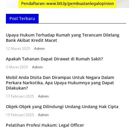
Post Terbaru
Upaya Hukum Terhadap Rumah yang Terancam Dilelang
Bank Akibat Kredit Macet
12 Maret 2025
Admin
Apakah Tahanan Dapat Dirawat di Rumah Sakit?
2 Maret 2025
Admin
Mobil Anda Disita Dan Dirampas Untuk Negara Dalam
Perkara Narkotika, Apa Upaya Hukumnya yang Dapat
Dilakukan?
17 Februari 2025
Admin
Objek-Objek yang Dilindungi Undang-Undang Hak Cipta
15 Februari 2025
Admin
Pelatihan Profesi Hukum: Legal Officer