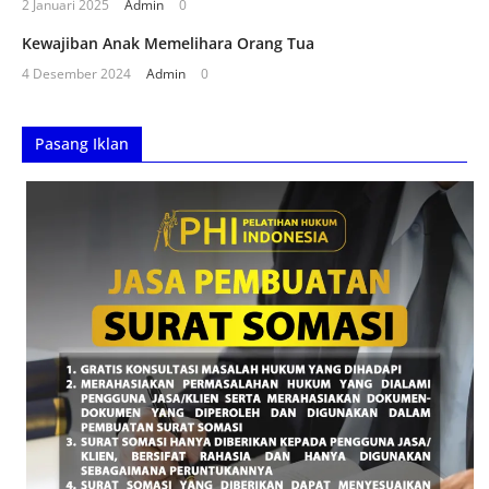
2 Januari 2025
Admin
0
Kewajiban Anak Memelihara Orang Tua
4 Desember 2024
Admin
0
Pasang Iklan