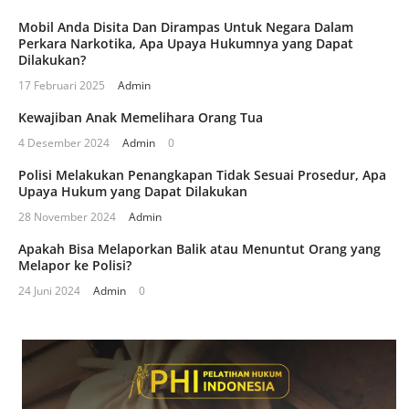
Mobil Anda Disita Dan Dirampas Untuk Negara Dalam
Perkara Narkotika, Apa Upaya Hukumnya yang Dapat
Dilakukan?
17 Februari 2025
Admin
Kewajiban Anak Memelihara Orang Tua
4 Desember 2024
Admin
0
Polisi Melakukan Penangkapan Tidak Sesuai Prosedur, Apa
Upaya Hukum yang Dapat Dilakukan
28 November 2024
Admin
Apakah Bisa Melaporkan Balik atau Menuntut Orang yang
Melapor ke Polisi?
24 Juni 2024
Admin
0