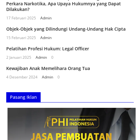
Perkara Narkotika, Apa Upaya Hukumnya yang Dapat
Dilakukan?
17 Februari 2025
Admin
Objek-Objek yang Dilindungi Undang-Undang Hak Cipta
15 Februari 2025
Admin
Pelatihan Profesi Hukum: Legal Officer
2 Januari 2025
Admin
0
Kewajiban Anak Memelihara Orang Tua
4 Desember 2024
Admin
0
Pasang Iklan