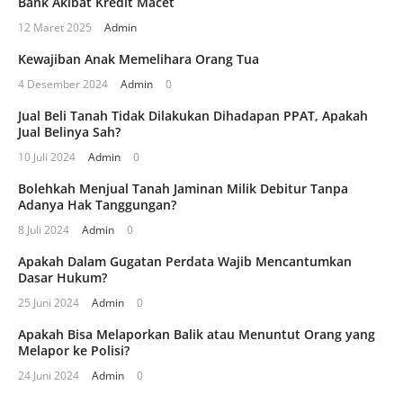
Bank Akibat Kredit Macet
12 Maret 2025
Admin
Kewajiban Anak Memelihara Orang Tua
4 Desember 2024
Admin
0
Jual Beli Tanah Tidak Dilakukan Dihadapan PPAT, Apakah
Jual Belinya Sah?
10 Juli 2024
Admin
0
Bolehkah Menjual Tanah Jaminan Milik Debitur Tanpa
Adanya Hak Tanggungan?
8 Juli 2024
Admin
0
Apakah Dalam Gugatan Perdata Wajib Mencantumkan
Dasar Hukum?
25 Juni 2024
Admin
0
Apakah Bisa Melaporkan Balik atau Menuntut Orang yang
Melapor ke Polisi?
24 Juni 2024
Admin
0