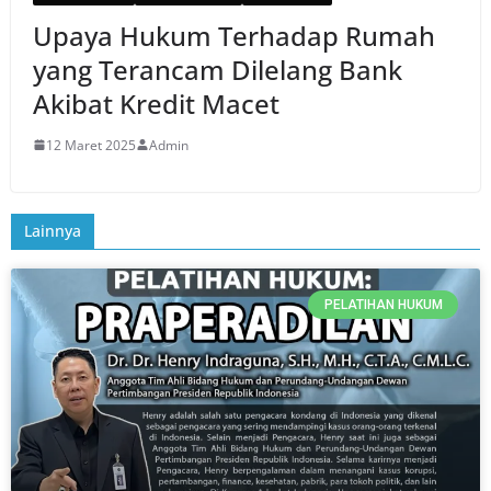
Upaya Hukum Terhadap Rumah
yang Terancam Dilelang Bank
Akibat Kredit Macet
12 Maret 2025
Admin
Lainnya
PELATIHAN HUKUM