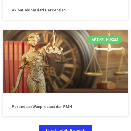
Akibat-Akibat dari Perceraian
ARTIKEL HUKUM
Perbedaan Wanprestasi dan PMH
Lihat Lebih Banyak