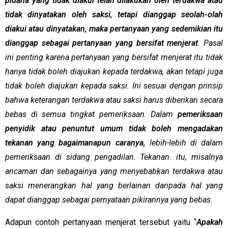
pidana yang tidak diakui telah dilakukan oleh terdakwa atau
tidak dinyatakan oleh saksi, tetapi dianggap seolah-olah
diakui atau dinyatakan, maka pertanyaan yang sedemikian itu
dianggap sebagai pertanyaan yang bersifat menjerat
. Pasal
ini penting karena pertanyaan yang bersifat menjerat itu tidak
hanya tidak boleh diajukan kepada terdakwa, akan tetapi juga
tidak boleh diajukan kepada saksi. Ini sesuai dengan prinsip
bahwa keterangan terdakwa atau saksi harus diberikan secara
bebas di semua tingkat pemeriksaan. Dalam
pemeriksaan
penyidik atau penuntut umum tidak boleh mengadakan
tekanan yang bagaimanapun caranya,
lebih-lebih di dalam
pemeriksaan di sidang pengadilan. Tekanan. itu, misalnya
ancaman dan sebagainya yang menyebabkan terdakwa atau
saksi menerangkan hal yang berlainan daripada hal yang
dapat dianggap sebagai pernyataan pikirannya yang bebas.
Adapun contoh pertanyaan menjerat tersebut yaitu “
Apakah