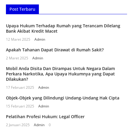
Post Terbaru
Upaya Hukum Terhadap Rumah yang Terancam Dilelang
Bank Akibat Kredit Macet
12 Maret 2025
Admin
Apakah Tahanan Dapat Dirawat di Rumah Sakit?
2 Maret 2025
Admin
Mobil Anda Disita Dan Dirampas Untuk Negara Dalam
Perkara Narkotika, Apa Upaya Hukumnya yang Dapat
Dilakukan?
17 Februari 2025
Admin
Objek-Objek yang Dilindungi Undang-Undang Hak Cipta
15 Februari 2025
Admin
Pelatihan Profesi Hukum: Legal Officer
2 Januari 2025
Admin
0