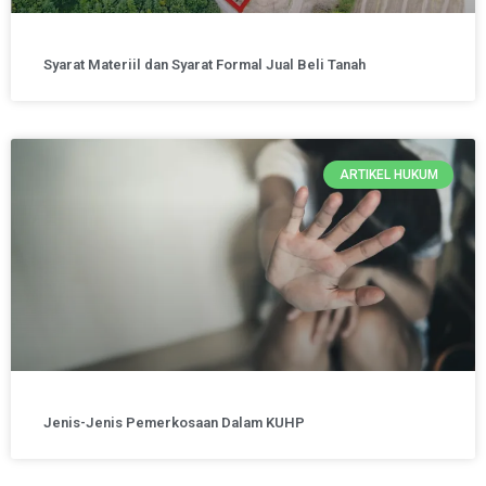
Syarat Materiil dan Syarat Formal Jual Beli Tanah
ARTIKEL HUKUM
Jenis-Jenis Pemerkosaan Dalam KUHP