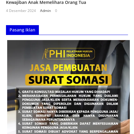
Kewajiban Anak Memelihara Orang Tua
4 Desember 2024
Admin
0
Pasang Iklan