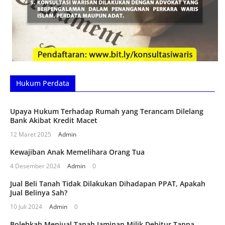
Hukum Perdata
Upaya Hukum Terhadap Rumah yang Terancam Dilelang
Bank Akibat Kredit Macet
12 Maret 2025
Admin
Kewajiban Anak Memelihara Orang Tua
4 Desember 2024
Admin
0
Jual Beli Tanah Tidak Dilakukan Dihadapan PPAT, Apakah
Jual Belinya Sah?
10 Juli 2024
Admin
0
Bolehkah Menjual Tanah Jaminan Milik Debitur Tanpa