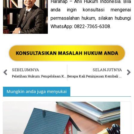
Harahap – Ahli Hukum Indonesia. Bila
anda ingin konsultasi mengenai
permasalahan hukum, silakan hubungi
WhatsApp: 0822-7365-6308.
SEBELUMNYA
SELANJUTNYA
Pelatihan Hukum: Pengelolaan Kantor Hukum
Berapa Kali Peninjauan Kembali Perkara Pidana?
Mungkin anda juga menyukai