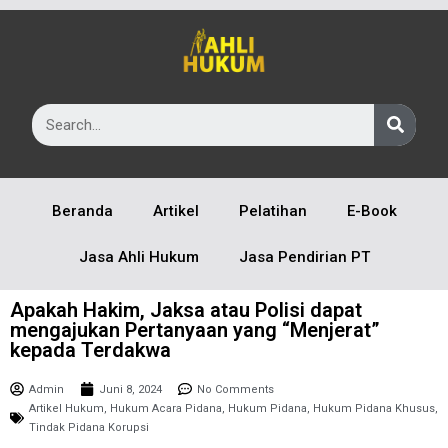
Beranda
Artikel
Pelatihan
E-Book
Jasa Ahli Hukum
Jasa Pendirian PT
Apakah Hakim, Jaksa atau Polisi dapat
mengajukan Pertanyaan yang “Menjerat”
kepada Terdakwa
Admin
Juni 8, 2024
No Comments
Artikel Hukum
,
Hukum Acara Pidana
,
Hukum Pidana
,
Hukum Pidana Khusus
,
Tindak Pidana Korupsi