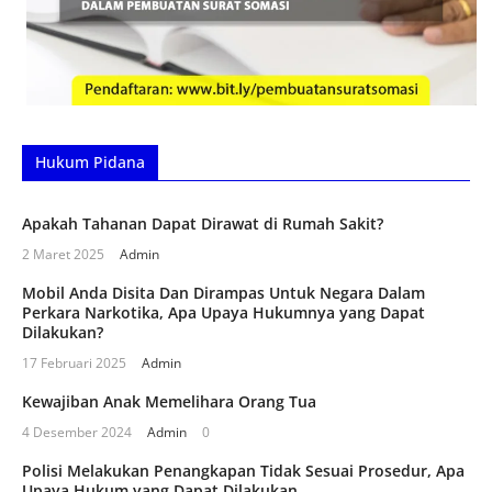
Hukum Pidana
Apakah Tahanan Dapat Dirawat di Rumah Sakit?
2 Maret 2025
Admin
Mobil Anda Disita Dan Dirampas Untuk Negara Dalam
Perkara Narkotika, Apa Upaya Hukumnya yang Dapat
Dilakukan?
17 Februari 2025
Admin
Kewajiban Anak Memelihara Orang Tua
4 Desember 2024
Admin
0
Polisi Melakukan Penangkapan Tidak Sesuai Prosedur, Apa
Upaya Hukum yang Dapat Dilakukan