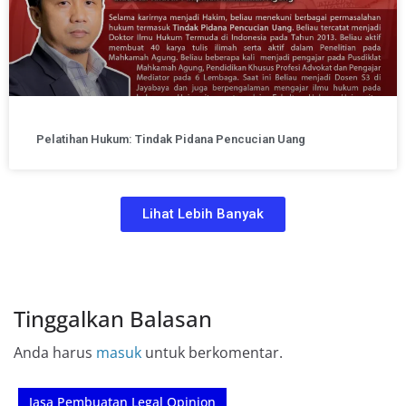
Pelatihan Hukum: Tindak Pidana Pencucian Uang
Lihat Lebih Banyak
Tinggalkan Balasan
Anda harus
masuk
untuk berkomentar.
Jasa Pembuatan Legal Opinion